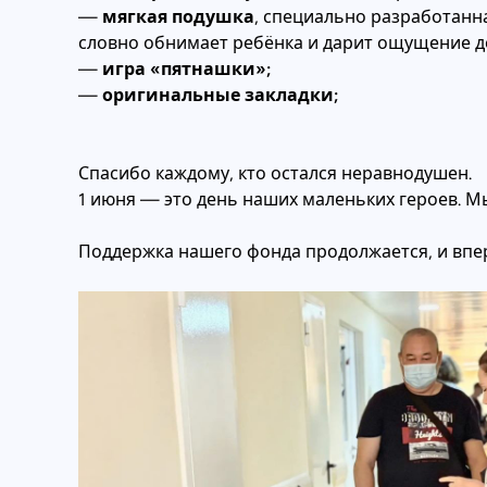
—
мягкая подушка
, специально разработанн
словно обнимает ребёнка и дарит ощущение до
—
игра «пятнашки»;
—
оригинальные закладки;
Спасибо каждому, кто остался неравнодушен.
1 июня — это день наших маленьких героев. Мы 
Поддержка нашего фонда продолжается, и вп