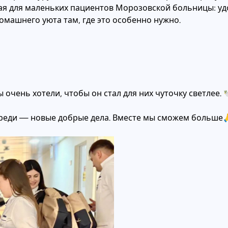
ая для маленьких пациентов Морозовской больницы: уд
машнего уюта там, где это особенно нужно.
очень хотели, чтобы он стал для них чуточку светлее. 
ереди — новые добрые дела. Вместе мы сможем больше