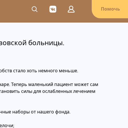
Морозовской больницы.
Помочь
зовской больницы.
обств стало хоть немного меньше.
онаре. Теперь маленький пациент может сам
становить силы для ослабленных лечением
очные наборы от нашего фонда.
елочи;