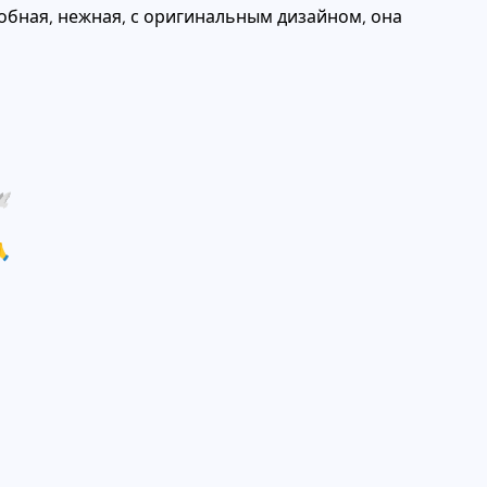
обная, нежная, с оригинальным дизайном, она
️
🙏