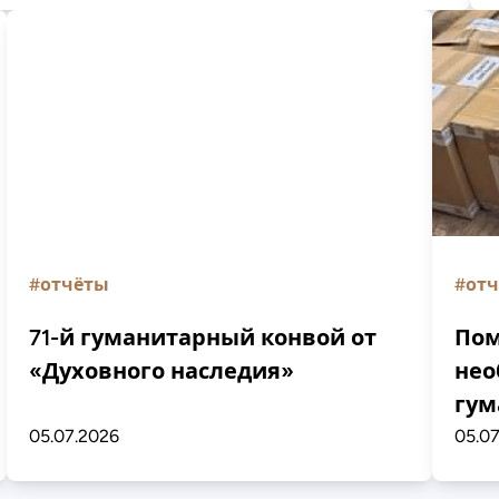
#отчёты
#от
71-й гуманитарный конвой от
Пом
«Духовного наследия»
нео
гум
05.07.2026
05.0