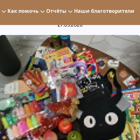
Сбор в самом разгаре
Как помочь
Отчёты
Наши благотворители
27.03.2026