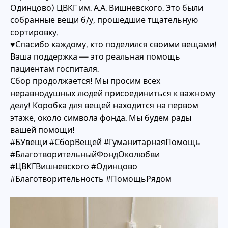
Одинцово) ЦВКГ им. А.А. Вишневского. Это были
собранные вещи б/у, прошедшие тщательную
сортировку.
♥Спасибо каждому, кто поделился своими вещами!
Ваша поддержка — это реальная помощь
пациентам госпиталя.
Сбор продолжается! Мы просим всех
неравнодушных людей присоединиться к важному
делу! Коробка для вещей находится на первом
этаже, около символа фонда. Мы будем рады
вашей помощи!
#БУвещи #СборВещей #ГуманитарнаяПомощь
#БлаготворительныйФондОколюбви
#ЦВКГВишневского #Одинцово
#Благотворительность #ПомощьРядом