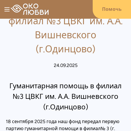
Гуманитарная помощь в
Помочь
филиал №3 ЦВКГ им. А.А.
Вишневского
(г.Одинцово)
24.09.2025
Гуманитарная помощь в филиал
№3 ЦВКГ им. А.А. Вишневского
(г.Одинцово)
18 сентября 2025 года наш фонд передал первую
партию гуманитарной помощи в филиал№ 3 (г.